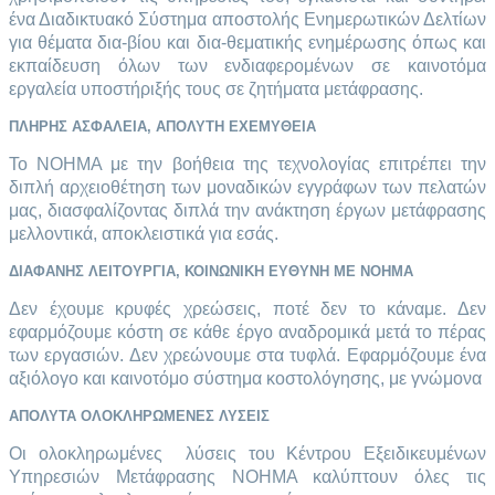
ένα Διαδικτυακό Σύστημα αποστολής Ενημερωτικών Δελτίων
για θέματα δια-βίου και δια-θεματικής ενημέρωσης όπως και
εκπαίδευση όλων των ενδιαφερομένων σε καινοτόμα
εργαλεία υποστήριξής τους σε ζητήματα μετάφρασης.
ΠΛΗΡΗΣ ΑΣΦΑΛΕΙΑ, ΑΠΟΛΥΤΗ ΕΧΕΜΥΘΕΙΑ
Το ΝΟΗΜΑ με την βοήθεια της τεχνολογίας επιτρέπει την
διπλή αρχειοθέτηση των μοναδικών εγγράφων των πελατών
μας, διασφαλίζοντας διπλά την ανάκτηση έργων μετάφρασης
μελλοντικά, αποκλειστικά για εσάς.
ΔΙΑΦΑΝΗΣ ΛΕΙΤΟΥΡΓΙΑ, ΚΟΙΝΩΝΙΚΗ ΕΥΘΥΝΗ ΜΕ ΝΟΗΜΑ
Δεν έχουμε κρυφές χρεώσεις, ποτέ δεν το κάναμε. Δεν
εφαρμόζουμε κόστη σε κάθε έργο αναδρομικά μετά το πέρας
των εργασιών. Δεν χρεώνουμε στα τυφλά. Εφαρμόζουμε ένα
αξιόλογο και καινοτόμο σύστημα κοστολόγησης, με γνώμονα
ΑΠΟΛΥΤΑ ΟΛΟΚΛΗΡΩΜΕΝΕΣ ΛΥΣΕΙΣ
Οι ολοκληρωμένες λύσεις του Κέντρου Εξειδικευμένων
Υπηρεσιών Μετάφρασης ΝΟΗΜΑ καλύπτουν όλες τις