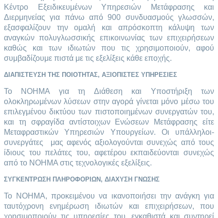
Κέντρο Εξειδικευμένων Υπηρεσιών Μετάφρασης και
Διερμηνείας για πάνω από 900 συνδυασμούς γλωσσών,
εξασφαλίζουν την ομαλή και απρόσκοπτη κάλυψη των
αναγκών πολυγλωσσικής επικοινωνίας των επιχειρήσεων
καθώς και των ιδιωτών που τις χρησιμοποιούν, αφού
συμβαδίζουμε πιστά με τις εξελίξεις κάθε εποχής.
ΔΙΑΠΙΣΤΕΥΣΗ ΤΗΣ ΠΟΙΟΤΗΤΑΣ, ΑΞΙΟΠΙΣΤΕΣ ΥΠΗΡΕΣΙΕΣ
Το ΝΟΗΜΑ για τη Διάθεση και Υποστήριξη των
ολοκληρωμένων λύσεων στην αγορά γίνεται μόνο μέσω του
επιλεγμένου δικτύου των πιστοποιημένων συνεργατών του,
και τη σφραγίδα αντίστοιχων Ενώσεων Μετάφρασης είτε
Μεταφραστικών Υπηρεσιών Υπουργείων. Οι υπάλληλοι-
συνεργάτες μας αφενός αξιολογούνται συνεχώς από τους
ίδιους του πελάτες του, αφετέρου εκπαιδεύονται συνεχώς
από το ΝΟΗΜΑ στις τεχνολογικές εξελίξεις.
ΣΥΓΚΕΝΤΡΩΣΗ ΠΛΗΡΟΦΟΡΙΩΝ, ΔΙΑΧΥΣΗ ΓΝΩΣΗΣ
Το ΝΟΗΜΑ, προκειμένου να ικανοποιήσει την ανάγκη για
ταυτόχρονη ενημέρωση ιδιωτών και επιχειρήσεων, που
χρησιμοποιούν τις υπηρεσίες του, εγκαθιστά και συντηρεί