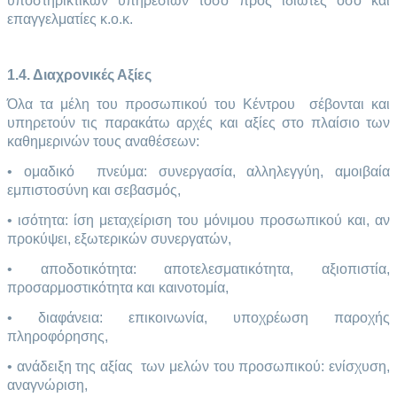
υποστηρικτικών υπηρεσιών τόσο προς ιδιώτες όσο και
επαγγελματίες κ.ο.κ.
1.4. Διαχρονικές Αξίες
Όλα τα μέλη του προσωπικού του Κέντρου σέβονται και
υπηρετούν τις παρακάτω αρχές και αξίες στο πλαίσιο των
καθημερινών τους αναθέσεων:
• ομαδικό πνεύμα: συνεργασία, αλληλεγγύη, αμοιβαία
εμπιστοσύνη και σεβασμός,
• ισότητα: ίση μεταχείριση του μόνιμου προσωπικού και, αν
προκύψει, εξωτερικών συνεργατών,
• αποδοτικότητα: αποτελεσματικότητα, αξιοπιστία,
προσαρμοστικότητα και καινοτομία,
• διαφάνεια: επικοινωνία, υποχρέωση παροχής
πληροφόρησης,
• ανάδειξη της αξίας των μελών του προσωπικού: ενίσχυση,
αναγνώριση,