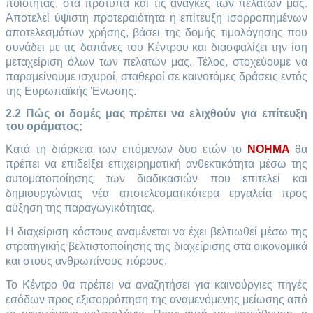
ποιότητας, στα πρότυπα και τις ανάγκες των πελατών μας.
Αποτελεί ύψιστη προτεραιότητα η επίτευξη ισορροπημένων
αποτελεσμάτων χρήσης, βάσει της δομής τιμολόγησης που
συνάδει με τις δαπάνες του Κέντρου και διασφαλίζει την ίση
μεταχείριση όλων των πελατών μας. Τέλος, στοχεύουμε να
παραμείνουμε ισχυροί, σταθεροί σε καινοτόμες δράσεις εντός
της Ευρωπαϊκής Ένωσης.
2.2 Πώς οι δομές μας πρέπει να ελιχθούν για επίτευξη
του οράματος;
Κατά τη διάρκεια των επόμενων δυο ετών το
NOHMA
θα
πρέπει να επιδείξει επιχειρηματική ανθεκτικότητα μέσω της
αυτοματοποίησης των διαδικασιών που επιτελεί και
δημιουργώντας νέα αποτελεσματικότερα εργαλεία προς
αύξηση της παραγωγικότητας.
Η διαχείριση κόστους αναμένεται να έχει βελτιωθεί μέσω της
στρατηγικής βελτιστοποίησης της διαχείρισης στα οικονομικά
και στους ανθρωπίνους πόρους.
Το Κέντρο θα πρέπει να αναζητήσει για καινούργιες πηγές
εσόδων προς εξισορρόπηση της αναμενόμενης μείωσης από