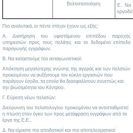
Βελτιστοποίηση
Ε. Να 
εργοδό
Πιο αναλυτικά, οι πέντε στόχοι έχουν ως εξής:
Α. Διατήρηση του υφιστάμενου επιπέδου παροχής
υπηρεσιών προς τους πελάτες και το δεδομένο επίπεδο
παραγωγής εγγράφων.
B. Να καταστούμε πιο ανταγωνιστικοί:
Απόκτηση μεγαλύτερης γνώσης της αγοράς και των πελατών
προκειμένου να αυξήσουμε τον κύκλο εργασιών που
παράγουν έσοδα, τα οποία θα διασφαλίσουν συνεπώς και
την βιωσιμότητα του Κέντρου.
Γ. Εύρεση νέων πελατών:
Διεύρυνση του πελατολογίου προκειμένου να αντισταθμιστεί
η πτώση στον όγκο των προς μετάφραση εγγράφων από τα
έργα της Ε.Ε..
Δ. Να είμαστε πιο αποδοτικοί και πιο αποτελεσματικοί: