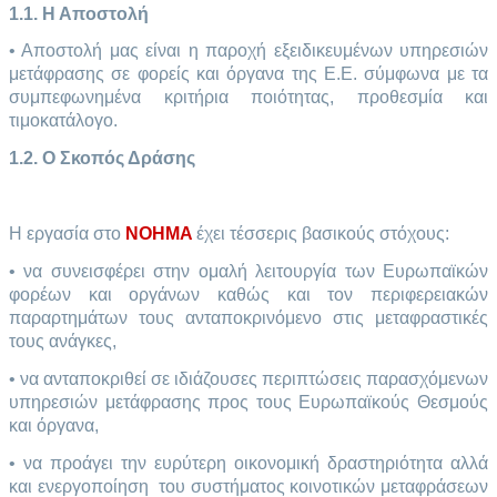
1.1. Η Αποστολή
• Αποστολή μας είναι η παροχή εξειδικευμένων υπηρεσιών
μετάφρασης σε φορείς και όργανα της Ε.Ε. σύμφωνα με τα
συμπεφωνημένα κριτήρια ποιότητας, προθεσμία και
τιμοκατάλογο.
1.2. Ο Σκοπός Δράσης
Η εργασία στο
NOHMA
έχει τέσσερις βασικούς στόχους:
• να συνεισφέρει στην ομαλή λειτουργία των Ευρωπαϊκών
φορέων και οργάνων καθώς και τον περιφερειακών
παραρτημάτων τους ανταποκρινόμενο στις μεταφραστικές
τους ανάγκες,
• να ανταποκριθεί σε ιδιάζουσες περιπτώσεις παρασχόμενων
υπηρεσιών μετάφρασης προς τους Ευρωπαϊκούς Θεσμούς
και όργανα,
• να προάγει την ευρύτερη οικονομική δραστηριότητα αλλά
και ενεργοποίηση του συστήματος κοινοτικών μεταφράσεων