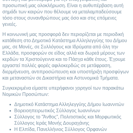
προσωπική μας ολοκλήρωση. Είναι η αυθυπέρβαση αυτή
σημάδι των καιρών που θέλουμε να μεταλαμπαδεύσουμε
τόσο στους συνανθρώπους μας όσο και στις επόμενες
γενεές.
Η κοινωνική μας προσφορά δεν περιορίζεται με περιοδική
κατάθεση στο Δημοτικό Κατάστημα Αλληλεγγύης του Δήμου
μας, σε Μονές, σε Συλλόγους και Ιδρύματα από όλη την
Ελλάδα, προσφορών σε είδος αλλά και δωρεά μέρους των
κερδών τα Χριστούγεννα και το Πάσχα κάθε έτους. Έχουμε
εργαστεί πολλές φορές αφιλοκερδώς σε μετάφραση,
διερμήνευση, αντιπροσώπευση και υποστήριξη προσφύγων
και μεταναστών σε Δικαστήρια και Αστυνομικά Τμήματα.
Συγκεκριμένα είμαστε υπερήφανοι χορηγοί των παρακάτω
Νομικών Προσώπων:
Δημοτικό Κατάστημα Αλληλεγγύης Δήμου Ιωαννιτών
Βορειοηπειρωτικός Σύλλογος Ιωαννίνων
Σύλλογος το ”Άνθος”, Πολιτιστικός και Μορφωτικός
Σύλλογος Ιεράς Μονής Δουραχάνης
Η Ελπίδα, Πανελλήνιος Σύλλογος Ορφανών